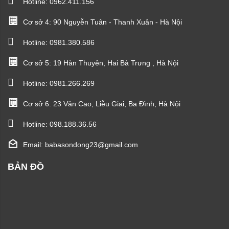
Hotline:
0962.411.156
Cơ sở 4: 90 Nguyễn Tuân - Thanh Xuân - Hà Nội
Hotline:
0981.380.586
Cơ sở 5: 19 Hàn Thuyên, Hai Bà Trưng , Hà Nội
Hotline:
0981.266.269
Cơ sở 6: 23 Văn Cao, Liễu Giai, Ba Đình, Hà Nội
Hotline:
098.188.36.56
Email: babasondong23@gmail.com
BẢN ĐỒ