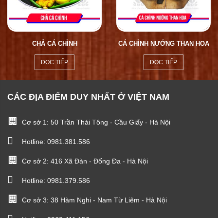
CHẢ CÁ CHÌNH
CÁ CHÌNH NƯỚNG THAN HOA
ĐỌC TIẾP
ĐỌC TIẾP
CÁC ĐỊA ĐIỂM DUY NHẤT Ở VIỆT NAM
Cơ sở 1: 50 Trần Thái Tông - Cầu Giấy - Hà Nội
Hotline:
0981.381.586
Cơ sở 2: 416 Xã Đàn - Đống Đa - Hà Nội
Hotline:
0981.379.586
Cơ sở 3: 38 Hàm Nghi - Nam Từ Liêm - Hà Nội