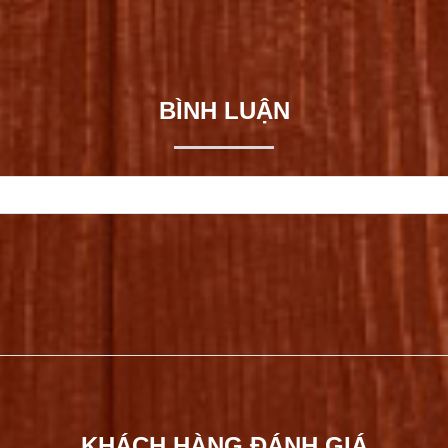
BÌNH LUẬN
KHÁCH HÀNG ĐÁNH GIÁ