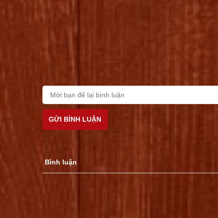
GỬI BÌNH LUẬN
Bình luận