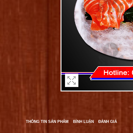
THÔNG TIN SẢN PHẨM
BÌNH LUẬN
ĐÁNH GIÁ