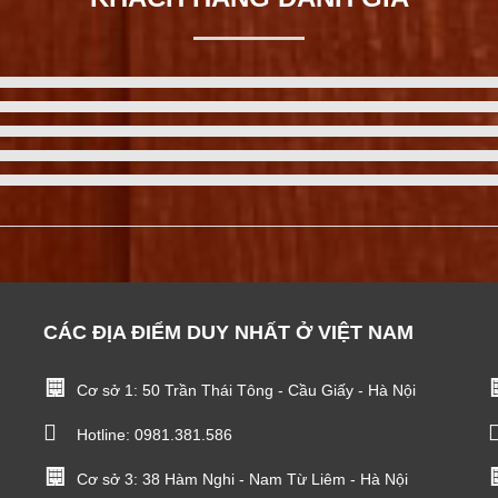
CÁC ĐỊA ĐIỂM DUY NHẤT Ở VIỆT NAM
Cơ sở 1: 50 Trần Thái Tông - Cầu Giấy - Hà Nội
Hotline:
0981.381.586
Cơ sở 3: 38 Hàm Nghi - Nam Từ Liêm - Hà Nội