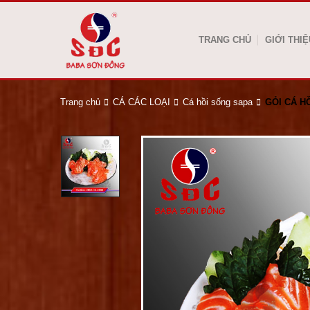
TRANG CHỦ
GIỚI THIỆ
Trang chủ
CÁ CÁC LOẠI
Cá hồi sống sapa
GỎI CÁ H